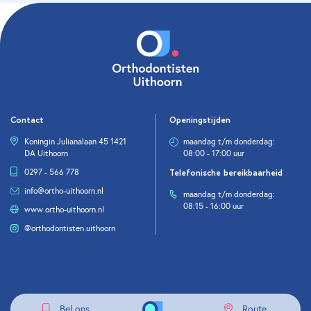
Contact
Openingstijden
Koningin Julianalaan 45 1421
maandag t/m donderdag:
DA Uithoorn
08:00 - 17:00 uur
0297 - 566 778
Telefonische bereikbaarheid
info@ortho-uithoorn.nl
maandag t/m donderdag:
08:15 - 16:00 uur
www.ortho-uithoorn.nl
@orthodontisten.uithoorn
Bel ons
Route